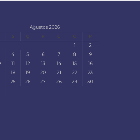
Ağustos 2026
S
Ç
P
C
C
P
1
2
4
5
6
7
8
9
0
11
12
13
14
15
16
7
18
19
20
21
22
23
4
25
26
27
28
29
30
1