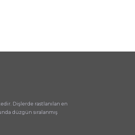
dir. Dişlerde rastlanılan en
onunda düzgün sıralanmış